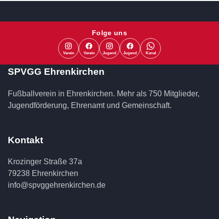
Folge uns
Verein
Verein
Jugend
Jugend
Kanal
SPVGG Ehrenkirchen
Fußballverein in Ehrenkirchen. Mehr als 750 Mitglieder,
Jugendförderung, Ehrenamt und Gemeinschaft.
Kontakt
Krozinger Straße 37a
79238 Ehrenkirchen
info@spvggehrenkirchen.de