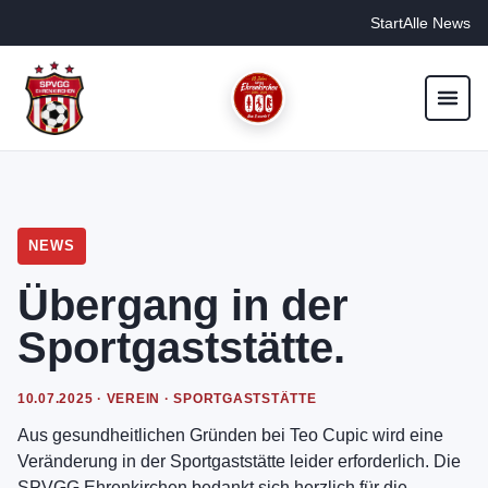
Start
Alle News
NEWS
Übergang in der
Sportgaststätte.
10.07.2025 · VEREIN · SPORTGASTSTÄTTE
Aus gesundheitlichen Gründen bei Teo Cupic wird eine
Veränderung in der Sportgaststätte leider erforderlich. Die
SPVGG Ehrenkirchen bedankt sich herzlich für die