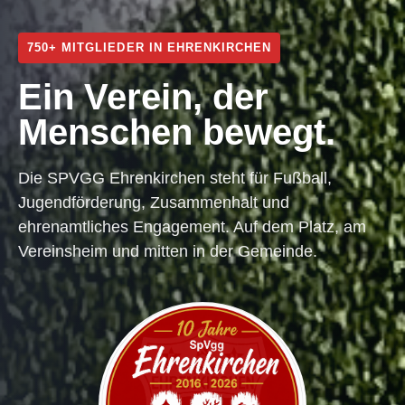
750+ MITGLIEDER IN EHRENKIRCHEN
Ein Verein, der
Menschen bewegt.
Die SPVGG Ehrenkirchen steht für Fußball,
Jugendförderung, Zusammenhalt und
ehrenamtliches Engagement. Auf dem Platz, am
Vereinsheim und mitten in der Gemeinde.